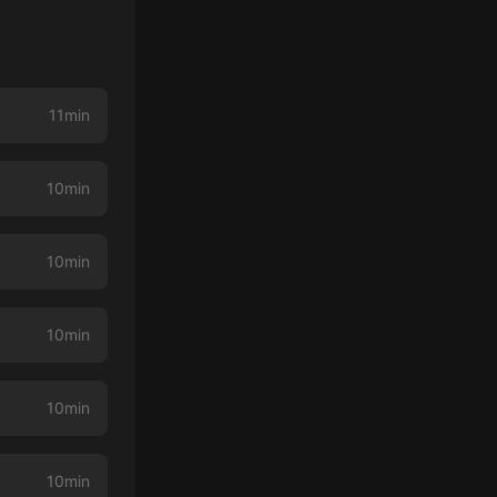
11min
10min
10min
10min
10min
10min