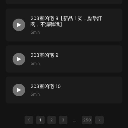
203室凶宅 8【新品上架，點擊訂
閱，不漏聽哦】
5min
203室凶宅 9
5min
203室凶宅 10
5min
1
2
3
...
250