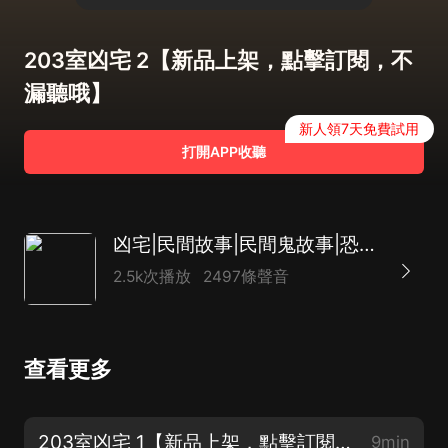
203室凶宅 2【新品上架，點擊訂閱，不
漏聽哦】
新人領7天免費試用
打開APP收聽
凶宅|民間故事|民間鬼故事|恐怖故事|靈異故事
2.5k次播放
2497條聲音
查看更多
203室凶宅 1【新品上架，點擊訂閱，不漏聽哦】
9min