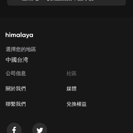
選擇您的地區
中國台湾
公司信息
社區
關於我們
媒體
聯繫我們
兌換權益