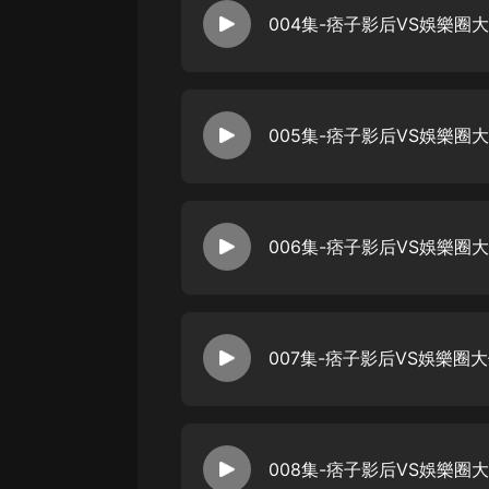
戲曲
004集-痞子影后VS娛樂圈
旅遊
免費專區
暢銷書
005集-痞子影后VS娛樂圈
其他
006集-痞子影后VS娛樂圈
007集-痞子影后VS娛樂圈
008集-痞子影后VS娛樂圈