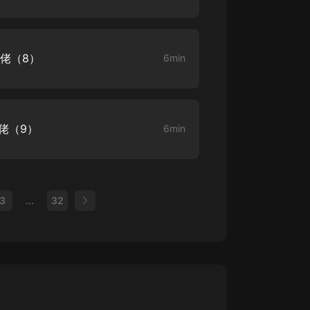
大佬（8）
6min
大佬（9）
6min
3
...
32