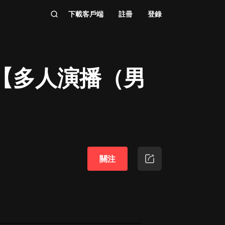
下載客戶端
註冊
登錄
【多人演播（男
關注