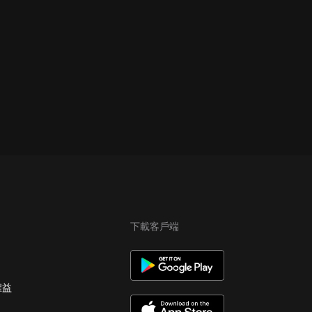
下載客戶端
權益