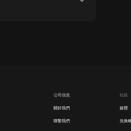
oogle Play取消訂閱方法
公司信息
社區
關於我們
媒體
聯繫我們
兌換