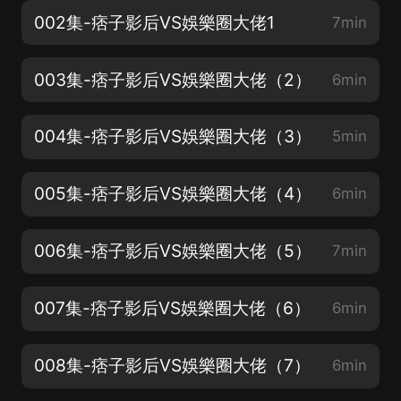
002集-痞子影后VS娛樂圈大佬1
7min
003集-痞子影后VS娛樂圈大佬（2）
6min
004集-痞子影后VS娛樂圈大佬（3）
5min
005集-痞子影后VS娛樂圈大佬（4）
6min
006集-痞子影后VS娛樂圈大佬（5）
7min
007集-痞子影后VS娛樂圈大佬（6）
6min
008集-痞子影后VS娛樂圈大佬（7）
6min