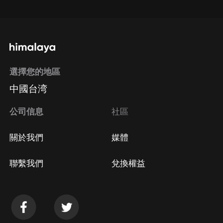
通過手機端訂閱如何取消？
選擇您的地區
Apple Store取消訂閱
中國台湾
方法
Google Play取消訂閱方法
公司信息
社區
關於我們
媒體
聯繫我們
兌換權益