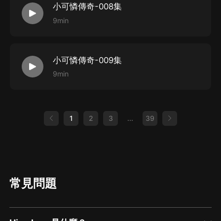
小可憐傳奇-008集
9min
小可憐傳奇-009集
9min
1
2
3
...
39
常見問題