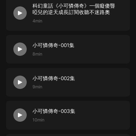
科幻童話《小可憐傳奇》一個癡傻聾
啞兒的逆天成長訂閱收聽不迷路奧
4min
小可憐傳奇-001集
8min
小可憐傳奇-002集
9min
小可憐傳奇-003集
10min