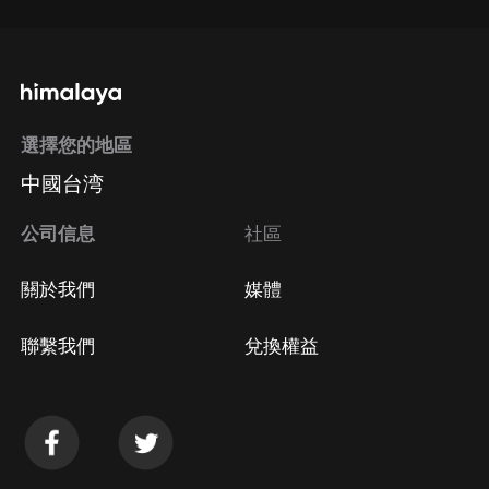
選擇您的地區
中國台湾
公司信息
社區
關於我們
媒體
聯繫我們
兌換權益