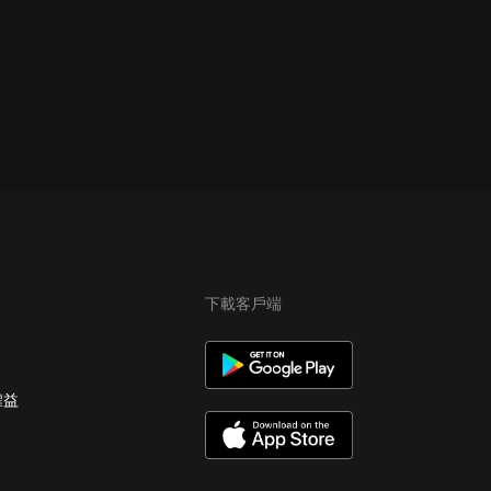
下載客戶端
權益