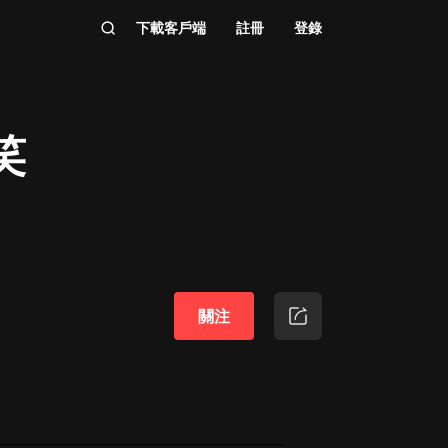
下載客戶端
註冊
登錄
笑
關注