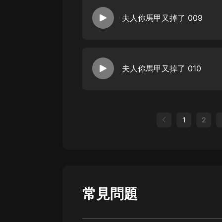
夫人你馬甲又掉了 009
夫人你馬甲又掉了 010
1
2
常見問題