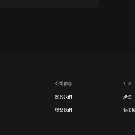
oogle Play取消訂閱方法
公司信息
社區
關於我們
媒體
聯繫我們
兌換