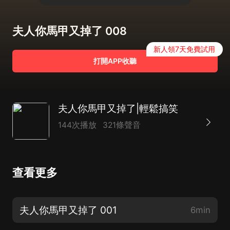
夫人你馬甲又掉了 008
新人領7天免費試用
打開APP收聽
夫人你馬甲又掉了|輕鬆搞笑
144次播放
321條聲音
查看更多
夫人你馬甲又掉了 001
6min