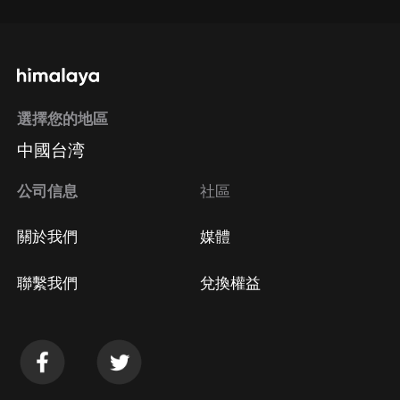
選擇您的地區
中國台湾
公司信息
社區
關於我們
媒體
聯繫我們
兌換權益