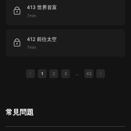
413 世界首富
7min
412 前往太空
7min
1
2
3
...
43
常見問題