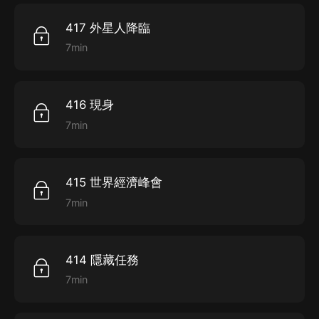
417 外星人降臨
7min
416 現身
7min
415 世界經濟峰會
7min
414 隱藏任務
7min