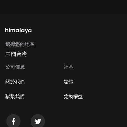
點擊這裡
通過手機端訂閱如何取消？
選擇您的地區
Apple Store取消訂閱
中國台湾
方法
Google Play取消訂閱方法
公司信息
社區
關於我們
媒體
聯繫我們
兌換權益