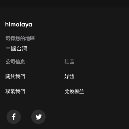
選擇您的地區
中國台湾
公司信息
社區
關於我們
媒體
聯繫我們
兌換權益