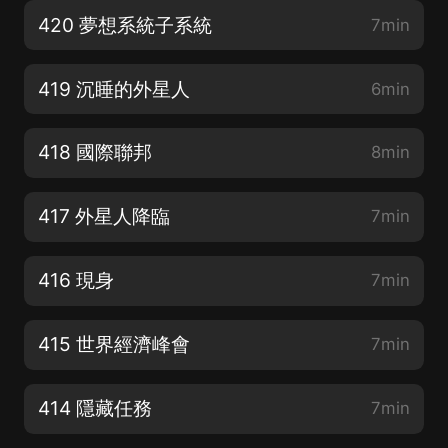
420 夢想系統子系統
7min
419 沉睡的外星人
6min
418 國際聯邦
8min
417 外星人降臨
7min
416 現身
7min
415 世界經濟峰會
7min
414 隱藏任務
7min