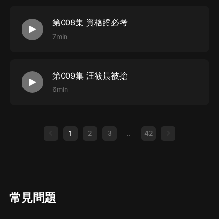
第008集 資格證必考
7min
第009集 汪筱晨被搶
6min
1
2
3
...
42
常見問題