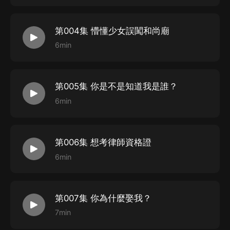
第004集 懵懂少女誤闖和尚廟
6min
第005集 你是不是知道我是誰？
6min
第006集 想考律師資格證
6min
第007集 你為什麼娶我？
7min