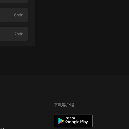
6min
7min
下載客戶端