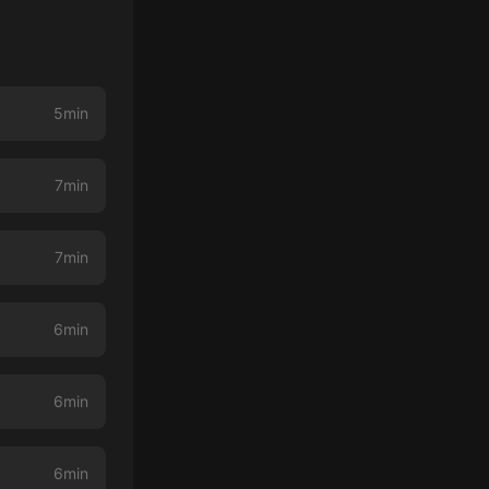
5min
7min
7min
6min
6min
6min