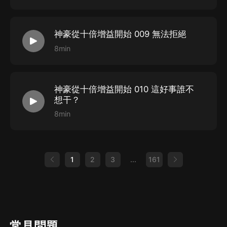
神豪從十倍增益開始 009 無法拒絕
8min
神豪從十倍增益開始 010 這好事誰不
想干？
8min
1
2
3
...
161
常見問題