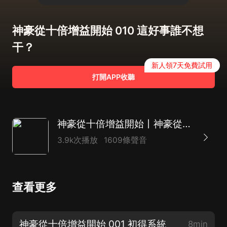
神豪從十倍增益開始 010 這好事誰不想
干？
新人領7天免費試用
打開APP收聽
神豪從十倍增益開始丨神豪從系統宕機開始姊妹篇丨開掛人生|多人有聲劇
3.9k次播放
1609條聲音
查看更多
神豪從十倍增益開始 001 初得系統
8min