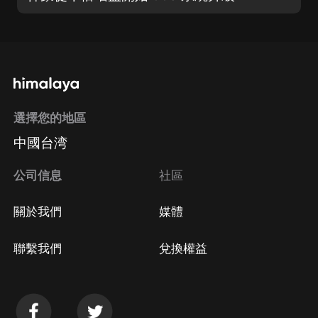
選擇您的地區
中國台湾
公司信息
社區
關於我們
媒體
聯繫我們
兌換權益