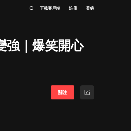
下載客戶端
註冊
登錄
變強｜爆笑開心
關注