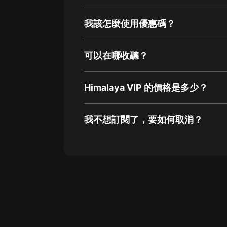
我該怎麼使用優惠碼？
可以在哪收聽？
Himalaya VIP 的價格是多少？
我不想訂閱了，要如何取消？
通過網頁端訂閱如何取消？
點擊這裡
通過手機端訂閱如何取消？
Apple Store取消訂閱方法
G