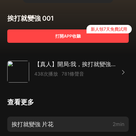
挨打就變強 001
新人領7天免費試用
打開APP收聽
【真人】開局:我，挨打就變強｜爆笑開心
438次播放
781條聲音
查看更多
挨打就變強 片花
2min