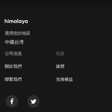
選擇您的地區
中國台湾
公司信息
社區
關於我們
媒體
聯繫我們
兌換權益