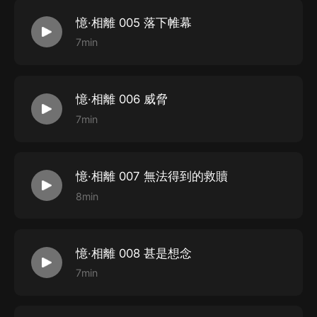
憶·相離 005 落下帷幕
7min
憶·相離 006 威脅
7min
憶·相離 007 無法得到的救贖
8min
憶·相離 008 甚是想念
7min