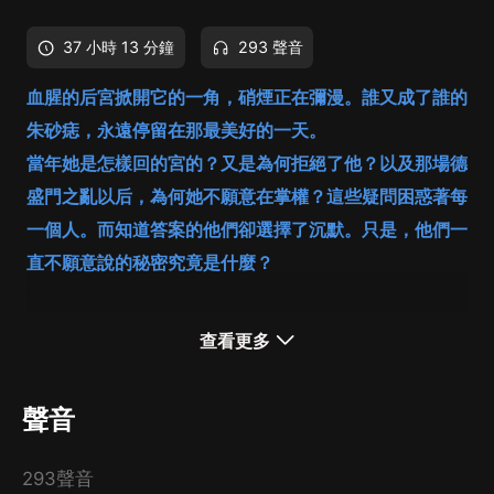
37 小時 13 分鐘
293 聲音
血腥的后宮掀開它的一角，硝煙正在彌漫。誰又成了誰的
朱砂痣，永遠停留在那最美好的一天。
當年她是怎樣回的宮的？又是為何拒絕了他？以及那場德
盛門之亂以后，為何她不願意在掌權？這些疑問困惑著每
一個人。而知道答案的他們卻選擇了沉默。只是，他們一
直不願意說的秘密究竟是什麼？
查看更多
聲音
293聲音