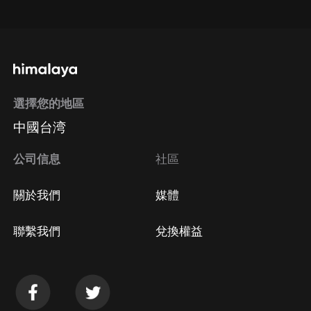
點擊這裡
通過手機端訂閱如何取消？
選擇您的地區
Apple Store取消訂閱
中國台湾
方法
Google Play取消訂閱方法
公司信息
社區
關於我們
媒體
聯繫我們
兌換權益