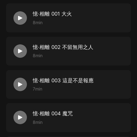
憶·相離 001 大火
8min
憶·相離 002 不留無用之人
8min
憶·相離 003 這是不是報應
7min
憶·相離 004 魔咒
8min