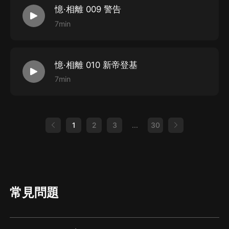
憶·相離 009 警告
7min
憶·相離 010 新帝登基
7min
1
2
3
...
30
常見問題