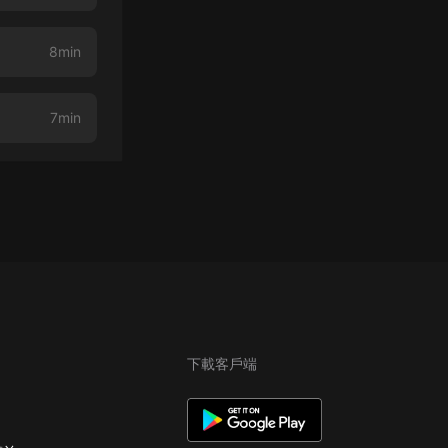
8min
7min
下載客戶端