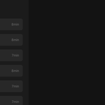
8min
8min
7min
8min
7min
7min