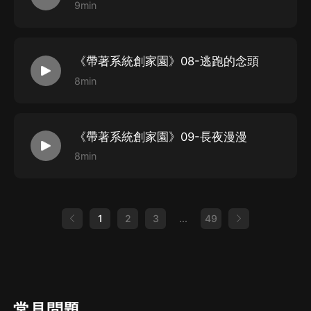
9min
《帶著系統創家園》08-逃跑的念頭
8min
《帶著系統創家園》09-長夜漫漫
8min
1
2
3
...
49
常見問題