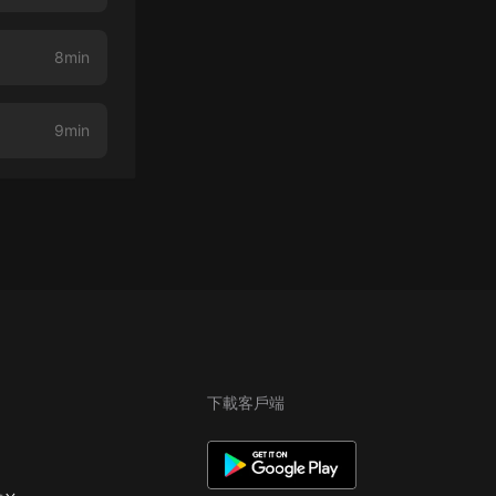
8min
9min
下載客戶端