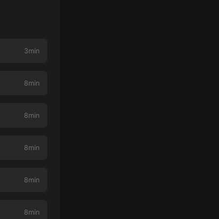
3min
8min
8min
8min
8min
8min