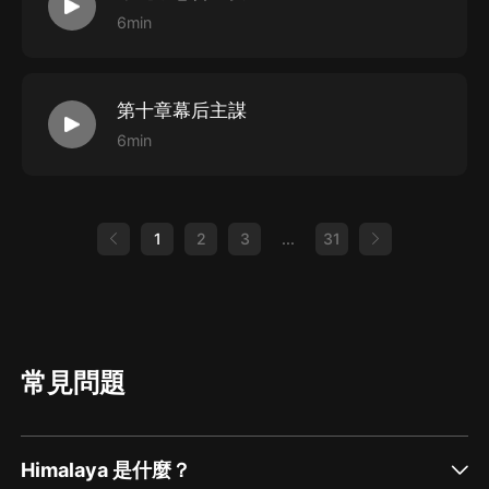
6min
第十章幕后主謀
6min
1
2
3
...
31
常見問題
Himalaya 是什麼？