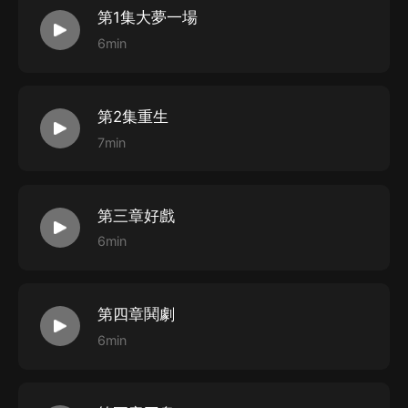
第1集大夢一場
6min
第2集重生
7min
第三章好戲
6min
第四章鬨劇
6min