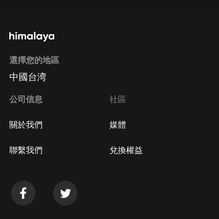
通過手機端訂閱如何取消？
選擇您的地區
Apple Store取消訂閱
中國台湾
方法
Google Play取消訂閱方法
公司信息
社區
關於我們
媒體
聯繫我們
兌換權益