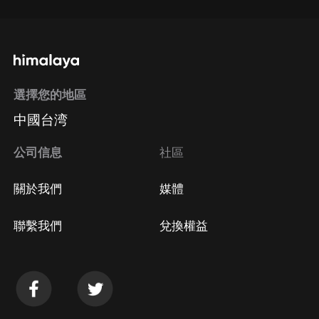
選擇您的地區
中國台湾
公司信息
社區
關於我們
媒體
聯繫我們
兌換權益