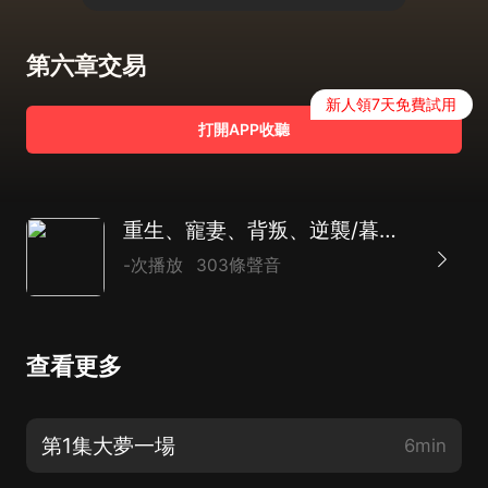
第六章交易
新人領7天免費試用
打開APP收聽
重生、寵妻、背叛、逆襲/暮光山海團隊
-次播放
303條聲音
查看更多
第1集大夢一場
6min