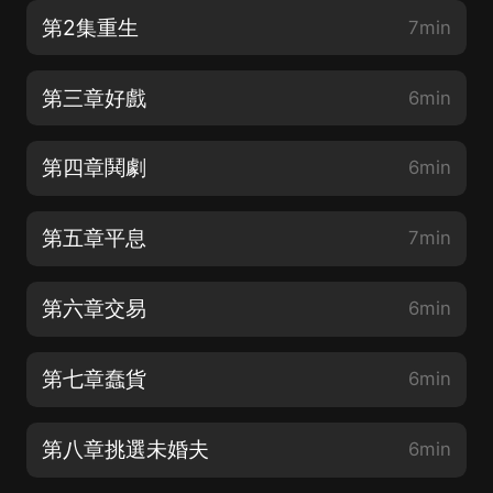
第2集重生
7min
第三章好戲
6min
第四章鬨劇
6min
第五章平息
7min
第六章交易
6min
第七章蠢貨
6min
第八章挑選未婚夫
6min