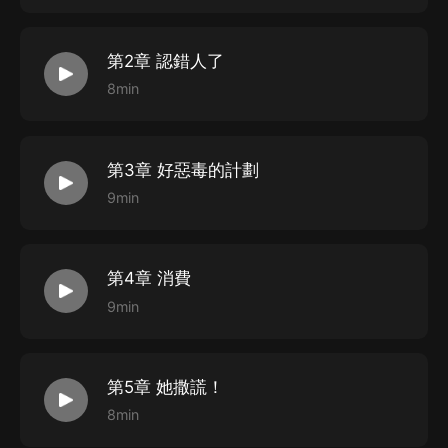
第2章 認錯人了
8min
第3章 好惡毒的計劃
9min
第4章 消費
9min
第5章 她撒謊！
8min