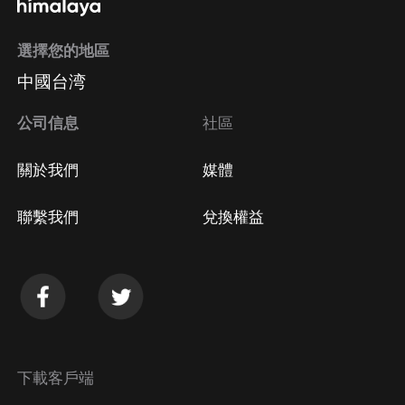
選擇您的地區
Apple Store取消訂閱
中國台湾
方法
Google Play取消訂閱方法
公司信息
社區
關於我們
媒體
聯繫我們
兌換權益
下載客戶端