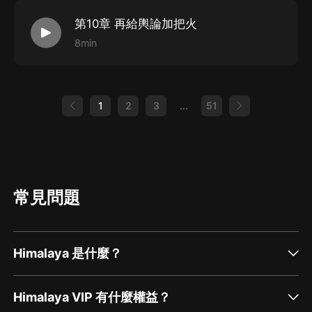
第10章 再給輿論加把火
8min
1
2
3
...
51
常見問題
Himalaya 是什麼？
Himalaya VIP 有什麼權益？