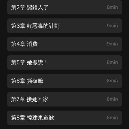
第2章 認錯人了
8min
第3章 好惡毒的計劃
9min
第4章 消費
9min
第5章 她撒謊！
8min
第6章 撕破臉
8min
第7章 接她回家
8min
第8章 韓建東道歉
8min