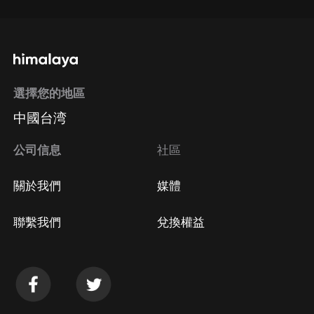
選擇您的地區
中國台湾
公司信息
社區
關於我們
媒體
聯繫我們
兌換權益