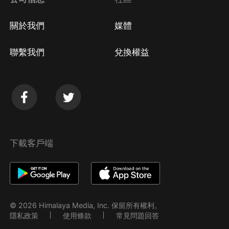
關於我們
媒體
聯繫我們
兌換權益
下載客戶端
© 2026 Himalaya Media, Inc. 保留所有權利。
隱私政策
使用條款
常見問題回答