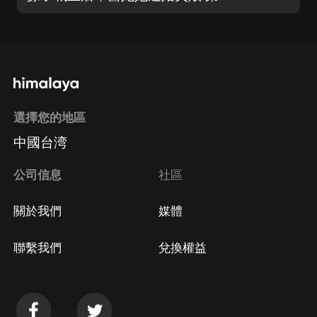
選擇您的地區
中國台湾
公司信息
社區
關於我們
媒體
聯繫我們
兌換權益