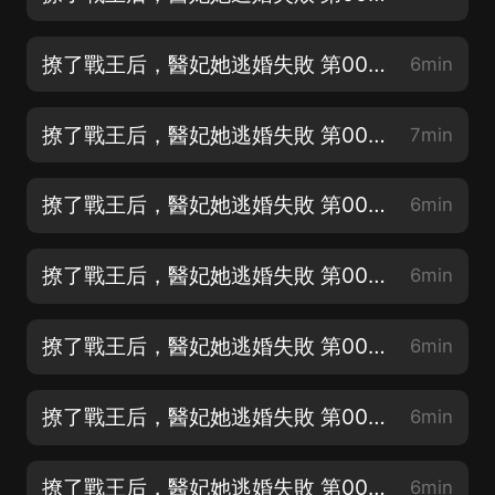
撩了戰王后，醫妃她逃婚失敗 第002集 從某方面來說，他是個完整的男人
6min
撩了戰王后，醫妃她逃婚失敗 第003集 她橫死街頭，她受聘大喜，啐！
7min
撩了戰王后，醫妃她逃婚失敗 第004集 一朵好碧蓮，真晦氣
6min
撩了戰王后，醫妃她逃婚失敗 第005集 能值空間，啟動
6min
撩了戰王后，醫妃她逃婚失敗 第006集 一妻一妾同日入府，做夢
6min
撩了戰王后，醫妃她逃婚失敗 第007集 臣女要嫁的，是那個男人
6min
撩了戰王后，醫妃她逃婚失敗 第008集 碰過他身體的小手，臟了
6min