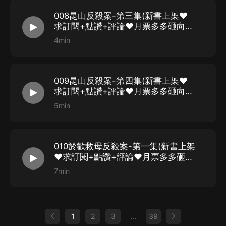
008昆山反殺案-第三集(新書上架♥
求訂閱+點讚+評論♥月票多多砸向
我)
4min
009昆山反殺案-第四集(新書上架♥
求訂閱+點讚+評論♥月票多多砸向
我)
5min
010於歡救母反殺案-第一集(新書上架
♥求訂閱+點讚+評論♥月票多多砸向
我)
7min
1
2
3
...
39