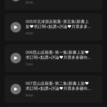
向我)
6min
005河北淶源反殺案-第五集(新書上
架♥求訂閱+點讚+評論♥月票多多砸
向我)
4min
006昆山反殺案-第一集(新書上架♥
求訂閱+點讚+評論♥月票多多砸向
我)
7min
007昆山反殺案-第二集(新書上架♥
求訂閱+點讚+評論♥月票多多砸向
我)
6min