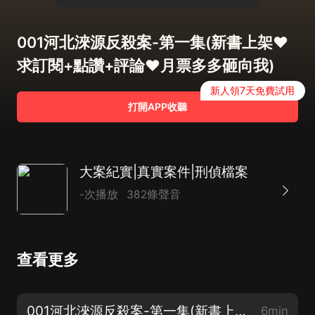
001河北淶源反殺案-第一集(新書上架♥
求訂閱+點讚+評論♥月票多多砸向我)
新人領7天免費試用
打開APP收聽
大案紀實|真實案件|刑偵檔案
-次播放
382條聲音
查看更多
001河北淶源反殺案-第一集(新書上架♥求訂閱+點讚+評論♥月票多多砸向我)
6min