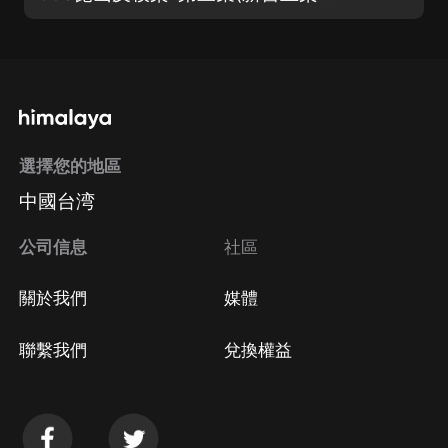
選擇您的地區
中國台湾
公司信息
社區
關於我們
媒體
聯繫我們
兌換權益