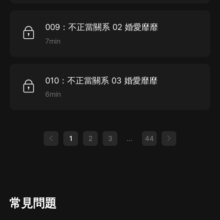
009：不正當關系 02 婚愛靡靡
7min
010：不正當關系 03 婚愛靡靡
6min
1
2
3
...
44
常見問題