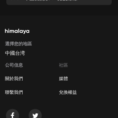
選擇您的地區
中國台湾
公司信息
社區
關於我們
媒體
聯繫我們
兌換權益