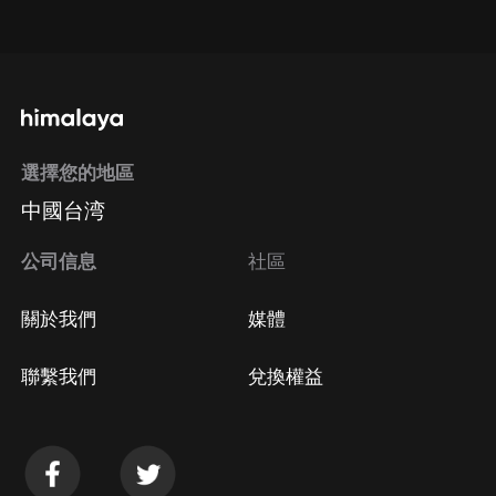
點擊這裡
通過手機端訂閱如何取消？
選擇您的地區
Apple Store取消訂閱
中國台湾
方法
Google Play取消訂閱方法
公司信息
社區
關於我們
媒體
聯繫我們
兌換權益