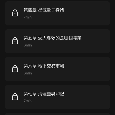
第四章 星源量子身體
7min
第五章 受人尊敬的是哪個職業
6min
第六章 地下交易市場
6min
第七章 清理靈魂印記
7min