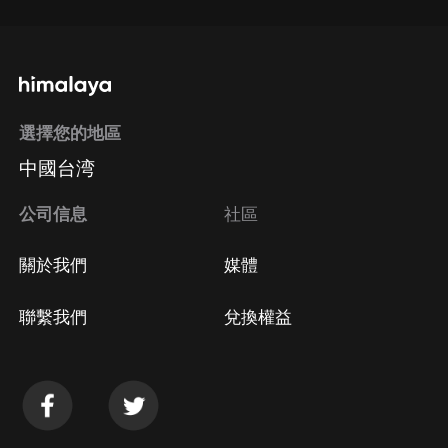
選擇您的地區
中國台湾
公司信息
社區
關於我們
媒體
聯繫我們
兌換權益