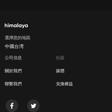
點擊這裡
通過手機端訂閱如何取消？
選擇您的地區
Apple Store取消訂閱
中國台湾
方法
Google Play取消訂閱方法
公司信息
社區
關於我們
媒體
聯繫我們
兌換權益