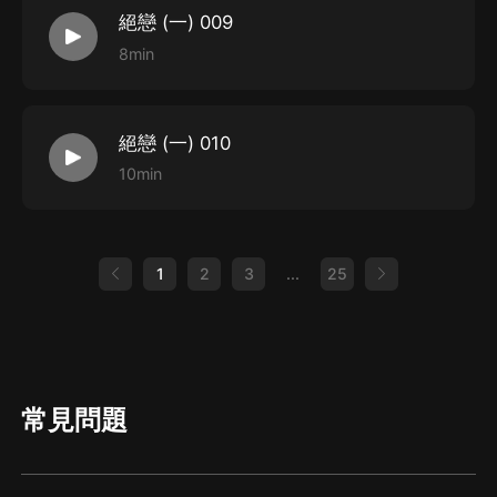
絕戀 (一) 009
8min
絕戀 (一) 010
10min
1
2
3
...
25
常見問題