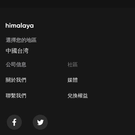
選擇您的地區
中國台湾
公司信息
社區
關於我們
媒體
聯繫我們
兌換權益