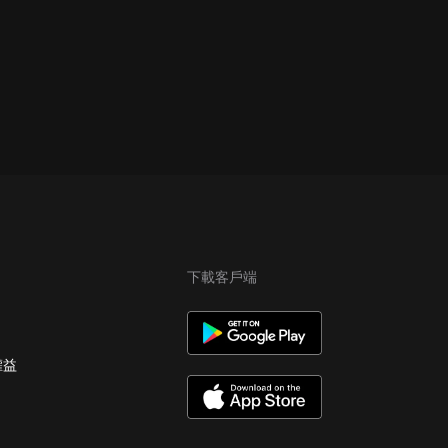
下載客戶端
權益