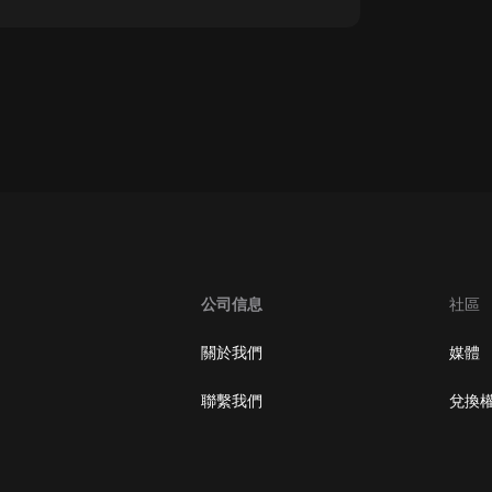
oogle Play取消訂閱方法
公司信息
社區
關於我們
媒體
聯繫我們
兌換