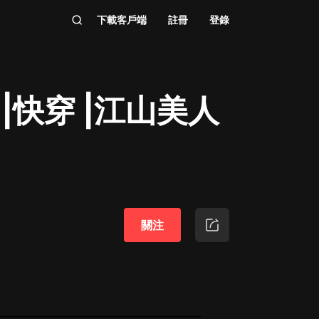
下載客戶端
註冊
登錄
|快穿 |江山美人
關注