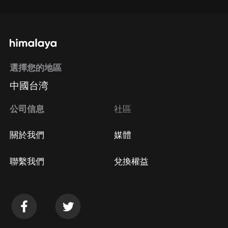
選擇您的地區
中國台湾
公司信息
社區
關於我們
媒體
聯繫我們
兌換權益