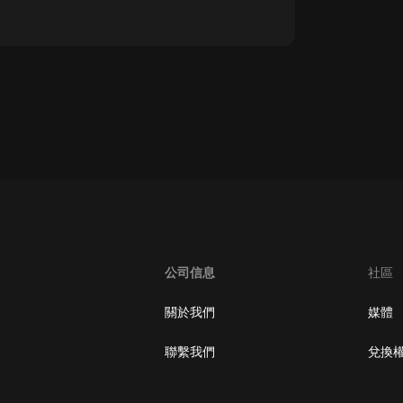
oogle Play取消訂閱方法
公司信息
社區
關於我們
媒體
聯繫我們
兌換