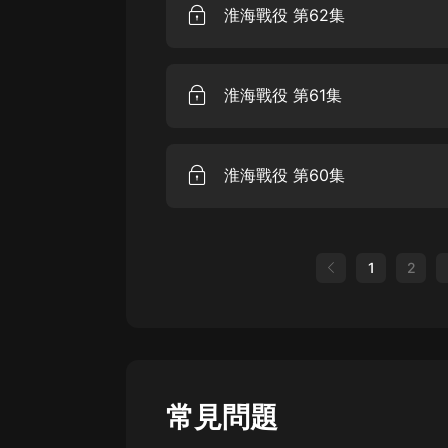
淮海戰役 第62集
淮海戰役 第61集
淮海戰役 第60集
1
2
常見問題