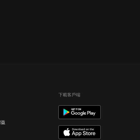
下載客戶端
權益