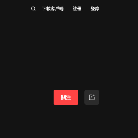
下載客戶端
註冊
登錄
關注