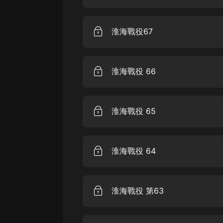
戲曲
旅遊
淮海戰役67
免費專區
暢銷書
淮海戰役 66
其他
淮海戰役 65
淮海戰役 64
淮海戰役 第63