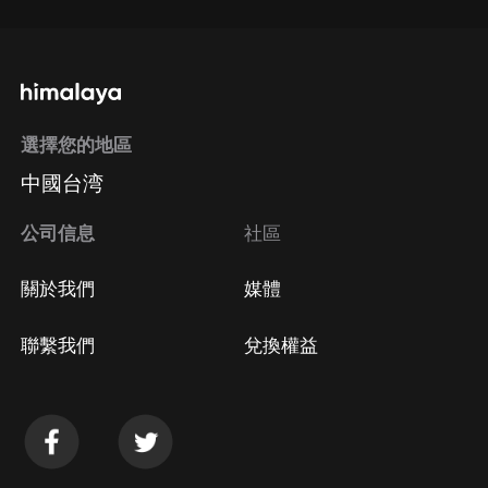
選擇您的地區
中國台湾
公司信息
社區
關於我們
媒體
聯繫我們
兌換權益