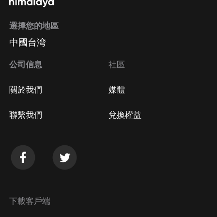
選擇您的地區
Apple Store取消訂閱
中國台湾
方法
Google Play取消訂閱方法
公司信息
社區
關於我們
媒體
聯繫我們
兌換權益
下載客戶端