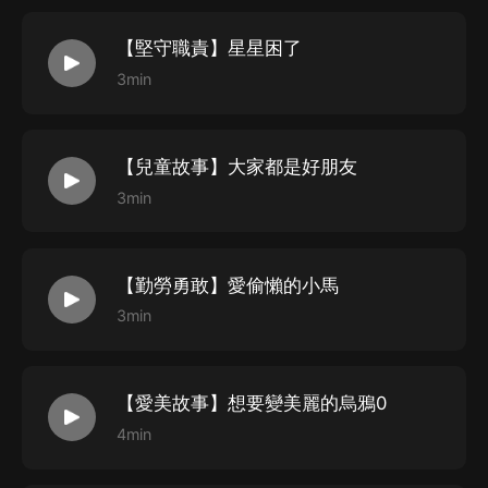
【堅守職責】星星困了
3min
【兒童故事】大家都是好朋友
3min
【勤勞勇敢】愛偷懶的小馬
3min
【愛美故事】想要變美麗的烏鴉0
4min