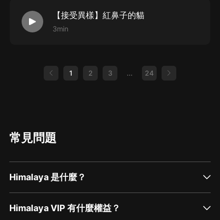
【接受異樣】紅鼻子的貓
3min
1
2
3
...
24
常見問題
Himalaya 是什麼？
Himalaya VIP 有什麼權益？