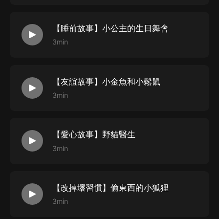
【睡前故事】小公主的生日舞會
3min
【友誼故事】小金魚和小鬆鼠
3min
【愛心故事】野貓醫生
3min
【改掉壞習慣】偷東西的小狐狸
3min