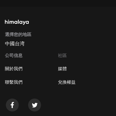
選擇您的地區
中國台湾
公司信息
社區
關於我們
媒體
聯繫我們
兌換權益