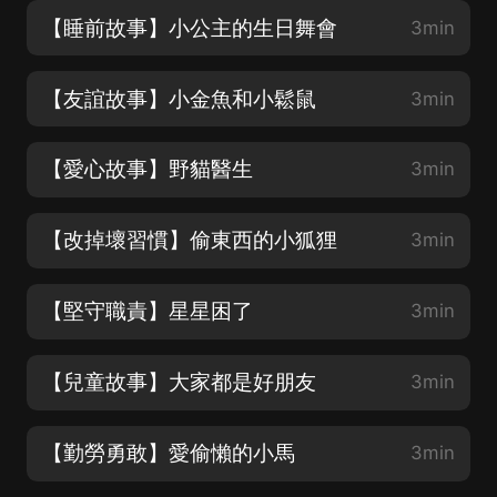
【睡前故事】小公主的生日舞會
3min
【友誼故事】小金魚和小鬆鼠
3min
【愛心故事】野貓醫生
3min
【改掉壞習慣】偷東西的小狐狸
3min
【堅守職責】星星困了
3min
【兒童故事】大家都是好朋友
3min
【勤勞勇敢】愛偷懶的小馬
3min