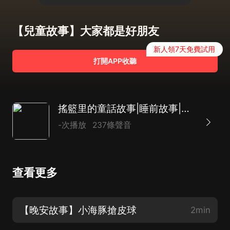
【兒童故事】大家都是好朋友
新人領7天免費試用
打開APP收聽
搖籃里的童話故事|睡前故事|情商培養
-次播放
237條聲音
查看更多
【晚安故事】小海豚搶皮球
2min