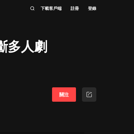
下載客戶端
註冊
登錄
斷多人劇
關注