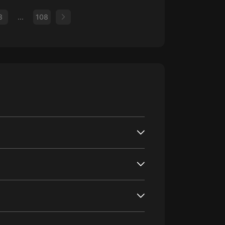
3
...
108