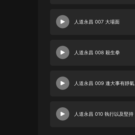
人道永昌 007 大場面
人道永昌 008 殺生拳
人道永昌 009 逢大事有靜氣
人道永昌 010 執行以及堅持