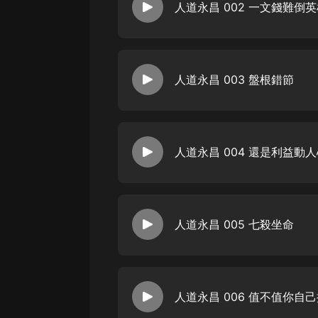
戲曲
人道永昌 002 一文錢難倒
旅遊
免費專區
人道永昌 003 盤根錯節
暢銷書
其他
人道永昌 004 還是利益動
人道永昌 005 七殺坐命
人道永昌 006 值不值你自