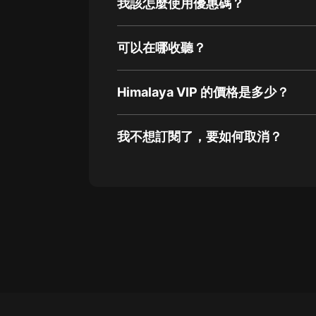
我該怎麼使用優惠碼？
可以在哪收聽？
Himalaya VIP 的價格是多少？
我不想訂閱了，要如何取消？
通過網頁端訂閱如何取消？
點擊這裡
通過手機端訂閱如何取消？
Apple Store取消訂閱方法
G