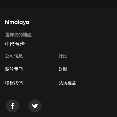
選擇您的地區
中國台湾
公司信息
社區
關於我們
媒體
聯繫我們
兌換權益