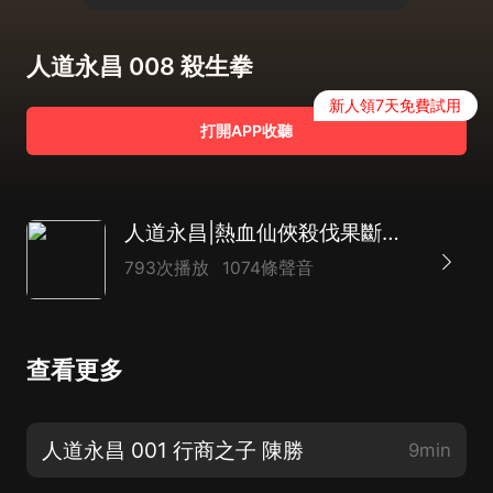
人道永昌 008 殺生拳
新人領7天免費試用
打開APP收聽
人道永昌|熱血仙俠殺伐果斷多人劇
793次播放
1074條聲音
查看更多
人道永昌 001 行商之子 陳勝
9min