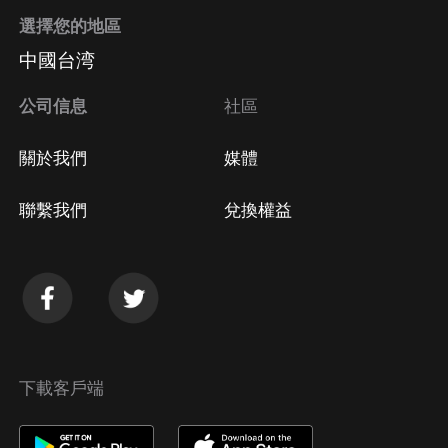
選擇您的地區
Apple Store取消訂閱
中國台湾
方法
Google Play取消訂閱方法
公司信息
社區
關於我們
媒體
聯繫我們
兌換權益
下載客戶端