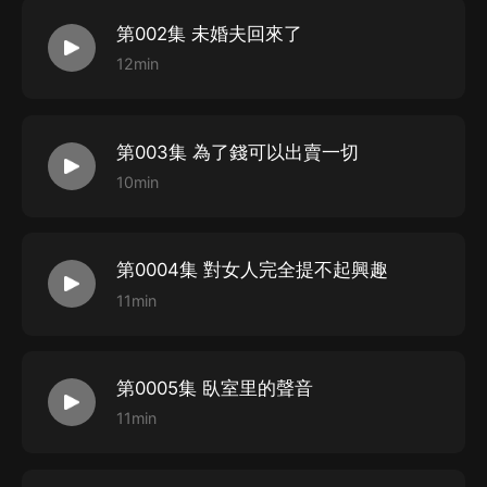
第002集 未婚夫回來了
12min
第003集 為了錢可以出賣一切
10min
第0004集 對女人完全提不起興趣
11min
第0005集 臥室里的聲音
11min