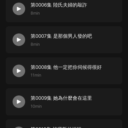
第0006集 陸氏夫婦的敲詐
8min
第0007集 是那個男人發的吧
8min
第0008集 他一定把你伺候得很好
11min
第0009集 她為什麼會在這里
10min