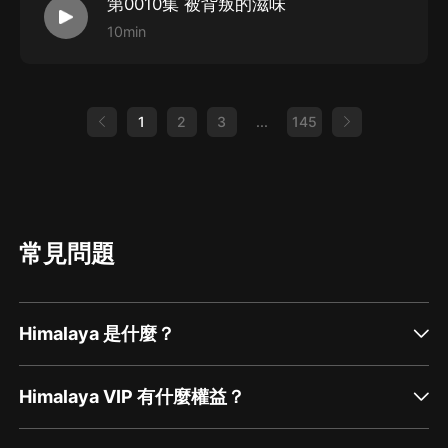
第0010集 被背叛的滋味
10min
1
2
3
...
145
常見問題
Himalaya 是什麼？
Himalaya VIP 有什麼權益？