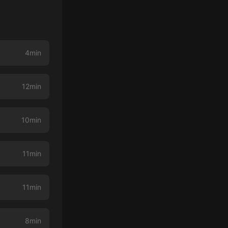
4min
12min
10min
11min
11min
8min