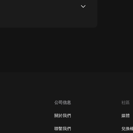
oogle Play取消訂閱方法
公司信息
社區
關於我們
媒體
聯繫我們
兌換