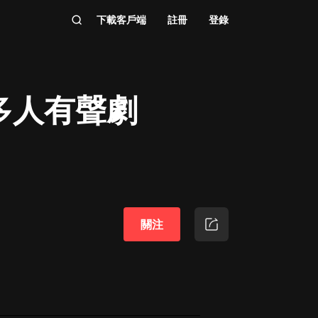
下載客戶端
註冊
登錄
|多人有聲劇
關注