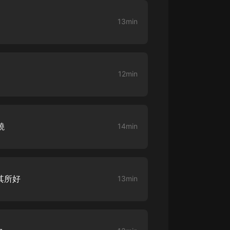
13min
12min
蹺
14min
其所好
13min