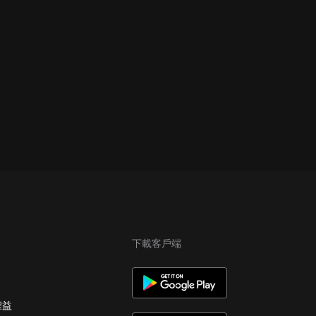
下載客戶端
權益