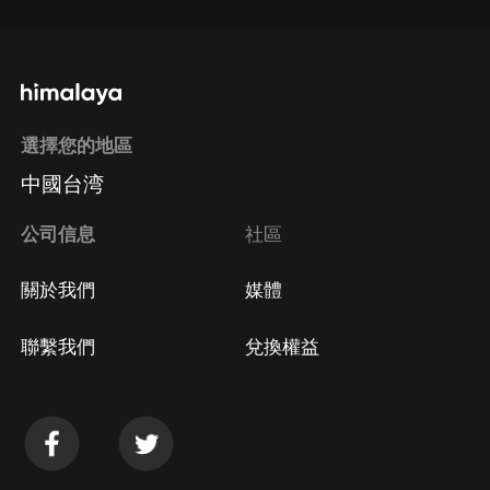
選擇您的地區
中國台湾
公司信息
社區
關於我們
媒體
聯繫我們
兌換權益