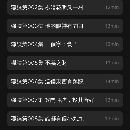
獵諜第002集 柳暗花明又一村
12min
獵諜第003集 他的眼神有問題
13min
獵諜第004集 一個字：貪！
13min
獵諜第005集 不義之財
12min
獵諜第006集 這個東西有蹊蹺
14min
獵諜第007集 登門拜訪，投其所好
13min
獵諜第008集 誰都有個小九九
13min