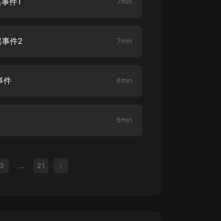
異事件1
7min
異事件2
7min
事件
6min
6min
3
...
21