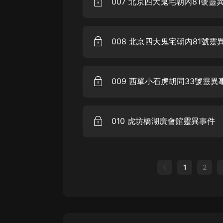
007 北京四大鬼宅朝內81號靈
008 北京四大鬼宅朝內81號靈
009 西單小石虎胡同33號靈異
010 虎坊橋湖廣會館靈異事件
1
2