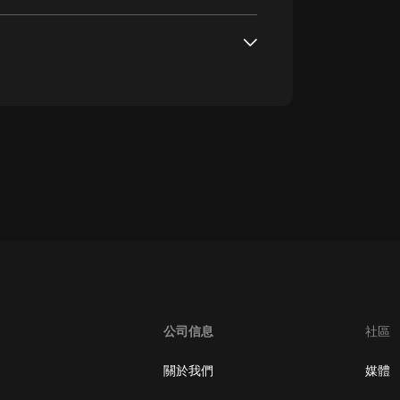
oogle Play取消訂閱方法
公司信息
社區
關於我們
媒體