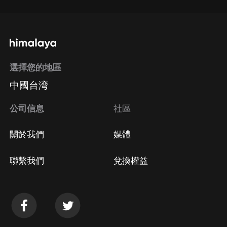
選擇您的地區
中國台湾
公司信息
社區
關於我們
媒體
聯繫我們
兌換權益