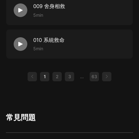
009 舍身相救
5min
010 系統救命
5min
1
2
3
...
63
常見問題