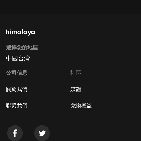
點擊這裡
通過手機端訂閱如何取消？
選擇您的地區
Apple Store取消訂閱
中國台湾
方法
Google Play取消訂閱方法
公司信息
社區
關於我們
媒體
聯繫我們
兌換權益